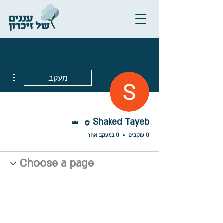
ions
מעקב
עורכ/ת
אדמין
Shaked Tayeb
0 עוקבים
0 במעקב אחר